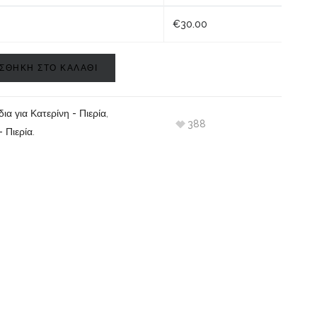
€
30.00
ΣΘΗΚΗ ΣΤΟ ΚΑΛΑΘΙ
α για Κατερίνη - Πιερία
,
388
 Πιερία
.