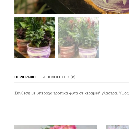
ΠΕΡΙΓΡΑΦΉ
ΑΞΙΟΛΟΓΉΣΕΙΣ (0)
Σύνθεση με υπέροχα τροπικά φυτά σε κεραμική γλάστρα. Υψο