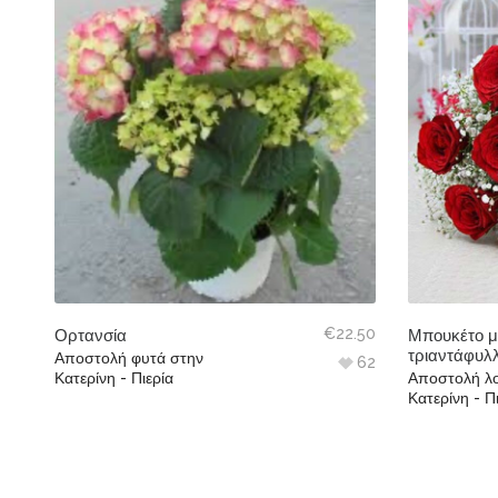
€
22.50
Ορτανσία
Μπουκέτο μ
τριαντάφυλ
Αποστολή φυτά στην
62
Κατερίνη - Πιερία
Αποστολή λο
Κατερίνη - Π