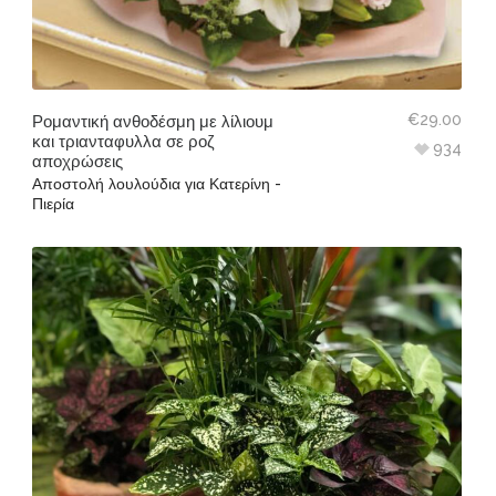
€
29.00
Ρομαντική ανθοδέσμη με λίλιουμ
και τριανταφυλλα σε ροζ
934
αποχρώσεις
Αποστολή λουλούδια για Κατερίνη -
Πιερία