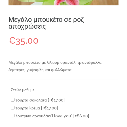
Μεγάλο μπουκέτο σε ροζ
αποχρώσεις
€
35.00
Μεγάλο μπουκέτο με λίλιουμ οριεντάλ, τριαντάφυλλα,
ζεμπερες, γυψοφίλη και φυλλώματα.
Στείλε μαζί με...
.
τoύρτα σοκολάτα
[+€17.00]
τoύρτα kρέμα
[+€17.00]
λούτρινο αρκουδάκι"I love you"
[+€8.00]