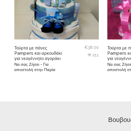
€
38.00
Τούρτα με πάνες
Τούρτα με 
Pampers και αρκουδάκι
Pampers κα
211
για νεογέννητο αγοράκι
για νεογένν
Να σας Ζήσει - Για
Να σας Ζήσει
αποστολή στην Πιερία
αποστολή στ
Βουβου