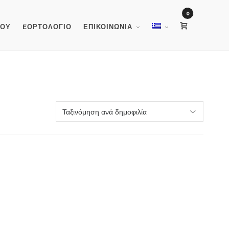
0
ΜΟΥ
EΟΡΤΟΛΟΓΙΟ
ΕΠΙΚΟΙΝΩΝΙΑ